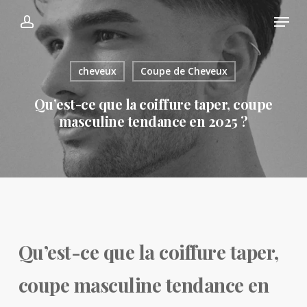
Skip
Menu
Menu
account
to
main
content
cheveux
Coupe de Cheveux
Qu’est-ce que la coiffure taper, coupe
masculine tendance en 2025 ?
Qu’est-ce que la coiffure taper,
coupe masculine tendance en