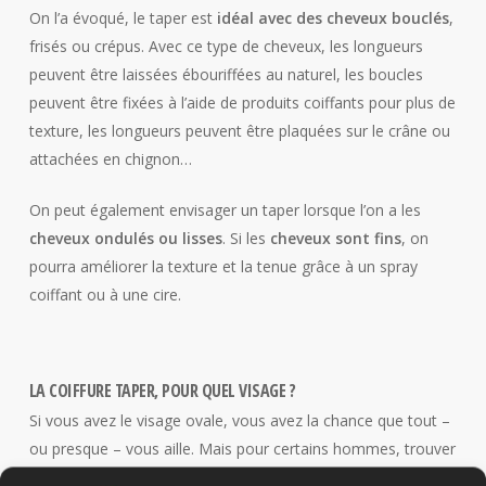
On l’a évoqué, le taper est
idéal avec des cheveux bouclés
,
frisés ou crépus. Avec ce type de cheveux, les longueurs
peuvent être laissées ébouriffées au naturel, les boucles
peuvent être fixées à l’aide de produits coiffants pour plus de
texture, les longueurs peuvent être plaquées sur le crâne ou
attachées en chignon…
On peut également envisager un taper lorsque l’on a les
cheveux ondulés ou lisses
. Si les
cheveux sont fins
, on
pourra améliorer la texture et la tenue grâce à un spray
coiffant ou à une cire.
LA COIFFURE TAPER, POUR QUEL VISAGE ?
Si vous avez le visage ovale, vous avez la chance que tout –
ou presque – vous aille. Mais pour certains hommes, trouver
la coupe idéale en fonction de la forme de son visage n’est