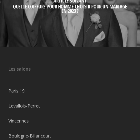
ARTICLE SUIVANT
QUELLE COIFFURE POUR HOMME CHOISIR POUR UN MARIAGE
EN 2023 ?
Les salons
Paris 19
Levallois-Perret
Vincennes
Boulogne-Billancourt