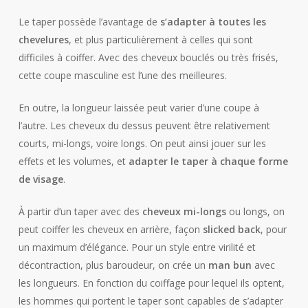
Le taper possède l’avantage de
s’adapter à toutes les
chevelures
, et plus particulièrement à celles qui sont
difficiles à coiffer. Avec des cheveux bouclés ou très frisés,
cette coupe masculine est l’une des meilleures.
En outre, la longueur laissée peut varier d’une coupe à
l’autre. Les cheveux du dessus peuvent être relativement
courts, mi-longs, voire longs. On peut ainsi jouer sur les
effets et les volumes, et
adapter le taper à chaque forme
de visage
.
À partir d’un taper avec des
cheveux mi-longs
ou longs, on
peut coiffer les cheveux en arrière, façon
slicked back
, pour
un maximum d’élégance. Pour un style entre virilité et
décontraction, plus baroudeur, on crée un
man bun
avec
les longueurs. En fonction du coiffage pour lequel ils optent,
les hommes qui portent le taper sont capables de s’adapter