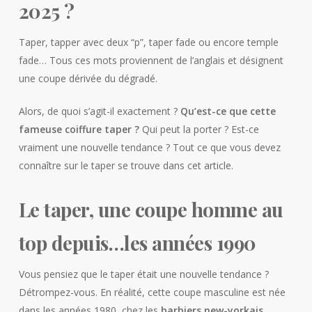
2025 ?
Taper, tapper avec deux “p”, taper fade ou encore temple
fade… Tous ces mots proviennent de l’anglais et désignent
une coupe dérivée du dégradé.
Alors, de quoi s’agit-il exactement ?
Qu’est-ce que cette
fameuse coiffure taper ?
Qui peut la porter ? Est-ce
vraiment une nouvelle tendance ? Tout ce que vous devez
connaître sur le taper se trouve dans cet article.
Le taper, une coupe homme au
top depuis…les années 1990
Vous pensiez que le taper était une nouvelle tendance ?
Détrompez-vous. En réalité, cette coupe masculine est née
dans les années 1980, chez les
barbiers new-yorkais
.