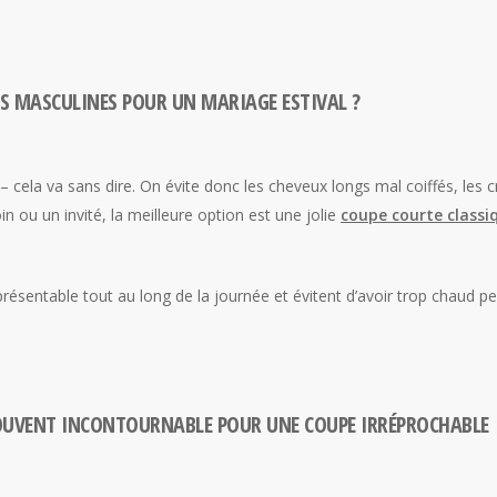
ES MASCULINES POUR UN MARIAGE ESTIVAL ?
– cela va sans dire. On évite donc les cheveux longs mal coiffés, les c
in ou un invité, la meilleure option est une jolie
coupe courte classi
ésentable tout au long de la journée et évitent d’avoir trop chaud p
 SOUVENT INCONTOURNABLE POUR UNE COUPE IRRÉPROCHABLE