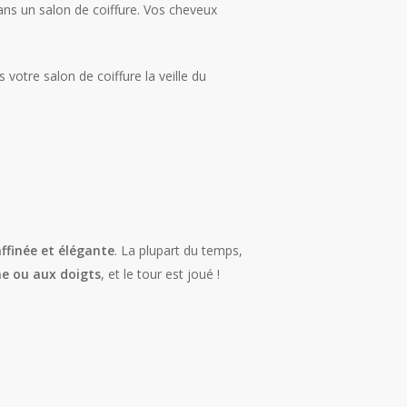
dans un salon de coiffure. Vos cheveux
votre salon de coiffure la veille du
affinée et élégante
. La plupart du temps,
ne ou aux doigts
, et le tour est joué !