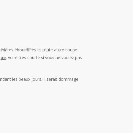
rinières ébouriffées et toute autre coupe
que
, voire très courte si vous ne voulez pas
endant les beaux jours. Il serait dommage