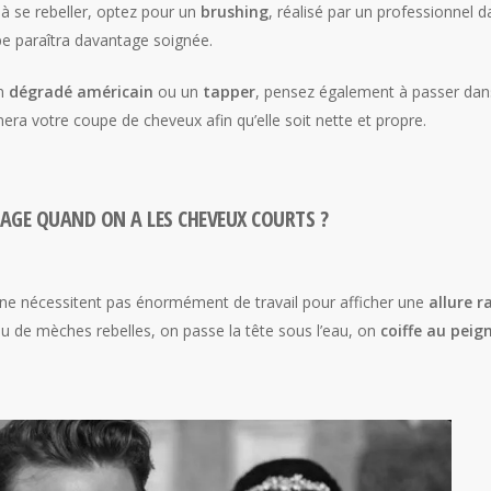
 à se rebeller, optez pour un
brushing
, réalisé par un professionnel 
upe paraîtra davantage soignée.
un
dégradé américain
ou un
tapper
, pensez également à passer dans 
inera votre coupe de cheveux afin qu’elle soit nette et propre.
AGE QUAND ON A LES CHEVEUX COURTS ?
s ne nécessitent pas énormément de travail pour afficher une
allure r
i ou de mèches rebelles, on passe la tête sous l’eau, on
coiffe au peig