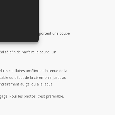
comme les hommes qui portent une coupe
ou à l’église.
éalisé afin de parfaire la coupe. Un
duits capillaires améliorent la tenue de la
ccable du début de la cérémonie jusqu’au
ontrairement au gel ou à la laque.
agé. Pour les photos, c’est préférable.