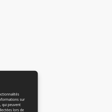
ctionnalités
informations sur
e, qui peuvent
llectées lors de