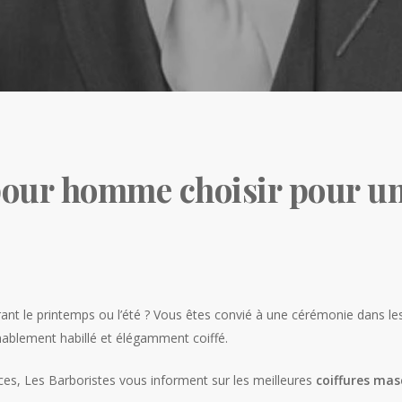
 pour homme choisir pour u
ant le printemps ou l’été ? Vous êtes convié à une cérémonie dans le
nablement habillé et élégamment coiffé.
ces,
Les Barboristes
vous informent sur les meilleures
coiffures mas