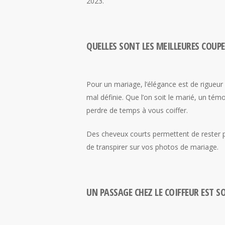
2023.
QUELLES SONT LES MEILLEURES COUP
Pour un mariage, l’élégance est de rigueur 
mal définie. Que l’on soit le marié, un témo
perdre de temps à vous coiffer.
Des cheveux courts permettent de rester pr
de transpirer sur vos photos de mariage.
UN PASSAGE CHEZ LE COIFFEUR EST