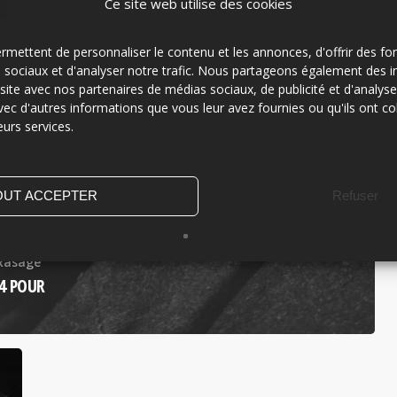
Ce site web utilise des cookies
mettent de personnaliser le contenu et les annonces, d'offrir des fon
s sociaux et d'analyser notre trafic. Nous partageons également des 
re site avec nos partenaires de médias sociaux, de publicité et d'analys
vec d'autres informations que vous leur avez fournies ou qu'ils ont co
eurs services.
OUT ACCEPTER
Refuser
Rasage
24 POUR