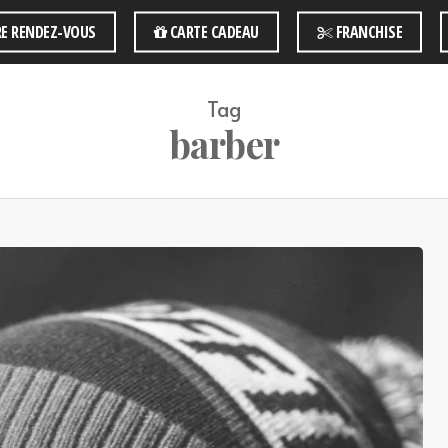
E RENDEZ-VOUS
CARTE CADEAU
FRANCHISE
Tag
barber