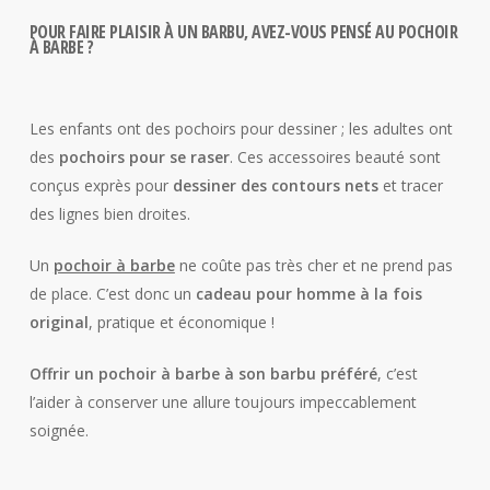
POUR FAIRE PLAISIR À UN BARBU, AVEZ-VOUS PENSÉ AU POCHOIR
À BARBE ?
Les enfants ont des pochoirs pour dessiner ; les adultes ont
des
pochoirs pour se raser
. Ces accessoires beauté sont
conçus exprès pour
dessiner des contours nets
et tracer
des lignes bien droites.
Un
pochoir à barbe
ne coûte pas très cher et ne prend pas
de place. C’est donc un
cadeau pour homme à la fois
original
, pratique et économique !
Offrir un pochoir à barbe à son barbu préféré
, c’est
l’aider à conserver une allure toujours impeccablement
soignée.