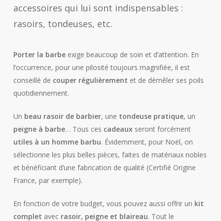
accessoires qui lui sont indispensables :
rasoirs, tondeuses, etc.
Porter la barbe
exige beaucoup de soin et d’attention. En
l’occurrence, pour une pilosité toujours magnifiée, il est
conseillé de
couper régulièrement
et de démêler ses poils
quotidiennement.
Un
beau rasoir de barbier
, une
tondeuse pratique
, un
peigne à barbe
… Tous ces
cadeaux
seront forcément
utiles à un homme barbu
. Évidemment, pour Noël, on
sélectionne les plus belles pièces, faites de matériaux nobles
et bénéficiant d’une fabrication de qualité (Certifié Origine
France, par exemple).
En fonction de votre budget, vous pouvez aussi offrir un
kit
complet
avec
rasoir, peigne et blaireau
. Tout le