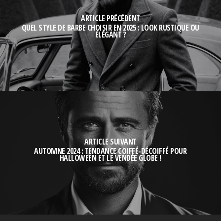
ARTICLE PRÉCÉDENT
QUEL STYLE DE BARBE CHOISIR EN 2025 : LOOK RUSTIQUE OU
ÉLÉGANT ?
ARTICLE SUIVANT
AUTOMNE 2024 : TENDANCE COIFFÉ-DÉCOIFFÉ POUR
HALLOWEEN ET LE VENDÉE GLOBE !