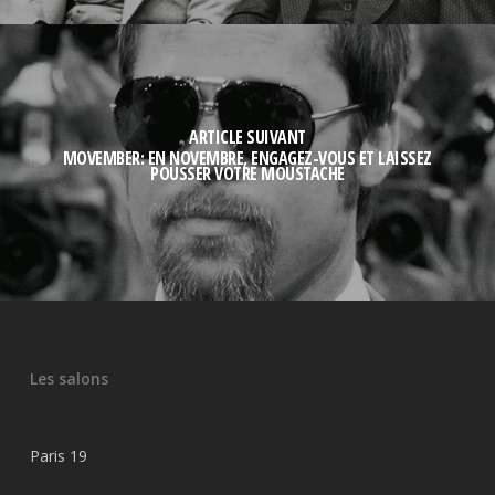
ARTICLE SUIVANT
MOVEMBER: EN NOVEMBRE, ENGAGEZ-VOUS ET LAISSEZ
POUSSER VOTRE MOUSTACHE
Les salons
Paris 19