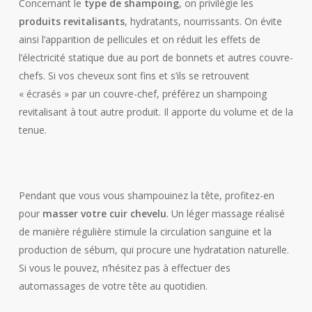
Concernant le
type de
shampoing
, on privilégie les
produits revitalisants
, hydratants, nourrissants. On évite
ainsi l’apparition de pellicules et on réduit les effets de
l’électricité statique due au port de bonnets et autres couvre-
chefs. Si vos cheveux sont fins et s’ils se retrouvent
« écrasés » par un couvre-chef, préférez un shampoing
revitalisant à tout autre produit. Il apporte du volume et de la
tenue.
Pendant que vous vous shampouinez la tête, profitez-en
pour
masser votre cuir chevelu
. Un léger massage réalisé
de manière régulière stimule la circulation sanguine et la
production de sébum, qui procure une hydratation naturelle.
Si vous le pouvez, n’hésitez pas à effectuer des
automassages de votre tête au quotidien.